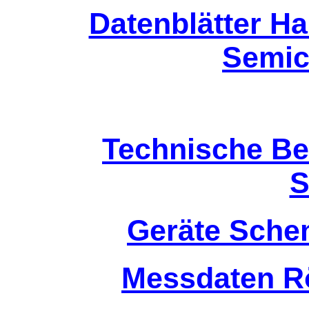
Datenblätter Ha
Semic
Technische Ber
S
Geräte Sche
Messdaten Rö