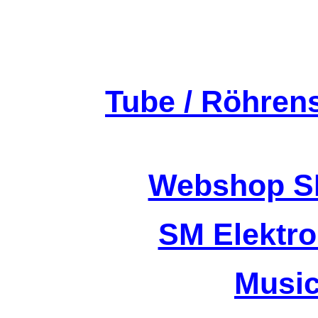
Tube / Röhren
Webshop SM
SM Elektro
Music